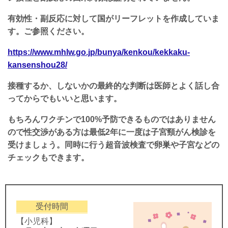
有効性・副反応に対して国がリーフレットを作成していま
す。ご参照ください。
https://www.mhlw.go.jp/bunya/kenkou/kekkaku-
kansenshou28/
接種するか、しないかの最終的な判断は医師とよく話し合
ってからでもいいと思います。
もちろんワクチンで100%予防できるものではありません
ので性交渉がある方は最低2年に一度は子宮頸がん検診を
受けましょう。同時に行う超音波検査で卵巣や子宮などの
チェックもできます。
受付時間
【小児科】