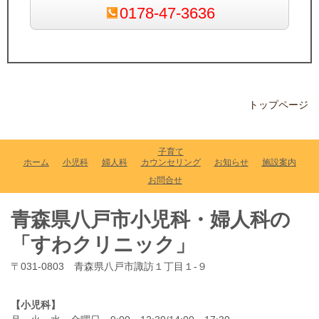
0178-47-3636
トップページ
子育て
ホーム
小児科
婦人科
カウンセリング
お知らせ
施設案内
お問合せ
青森県八戸市小児科・婦人科の
「すわクリニック」
〒031-0803 青森県八戸市諏訪１丁目１-９
【小児科】